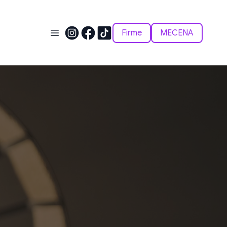
Firme
MECENA